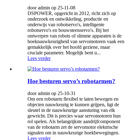
door admin op 25-11-08
DSPOWER, opgericht in 2012, richt zich op
onderzoek en ontwikkeling, productie en
onderwijs van robotservo's, intelligente
robotservo's en bouwsteenservo's. Bij het
ontwerpen van robots of slimme apparaten is de
hoeknauwkeurigheid van servomotoren vaak een
gemakkelijk over het hoofd geziene, maar
cruciale parameter. Mogelijk bent u...
Lees verder
Hoe besturen servo’s robotarmen?
door admin op 25-10-31
Om een ​​robotarm flexibel te laten bewegen en
objecten nauwkeurig te kunnen grijpen, ligt de
sleutel in de nauwkeurige aansturing van elk
gewricht. Dit is precies waar servomotoren hun
rol spelen. Als belangrijkste aandrijfcomponent
van de robotarm zet de servomotor elektrische
signalen om in nauwkeurige hoekbewegingen.
Lees verder