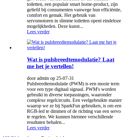
toiletten, een populair smart home-product, zijn
geliefd bij consumenten vanwege hun efficiëntie,
comfort en gemak. Het gebruik van
servomotoren in slimme toiletten opent eindeloze
mogelijkheden. Deze kunst...
Lees verder
Wat is pulsbreedtemodulatie? Laat
me het je vertellen!
door admin op 25-07-31
Pulsbreedtemodulatie (PWM) is een mooie term
voor een type digitaal signaal. PWM's worden
gebruikt in diverse toepassingen, waaronder
complexe regelcircuits. Een veelgebruikte manier
waarop we ze bij SparkFun gebruiken, is om een
​​RGB-led te dimmen of de richting van een servo
te regelen. We kunnen hiermee verschillende
resultaten behalen...
Lees verder