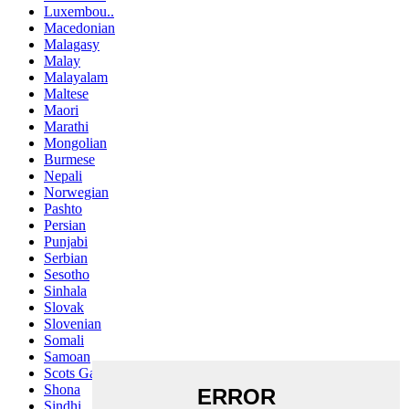
Luxembou..
Macedonian
Malagasy
Malay
Malayalam
Maltese
Maori
Marathi
Mongolian
Burmese
Nepali
Norwegian
Pashto
Persian
Punjabi
Serbian
Sesotho
Sinhala
Slovak
Slovenian
Somali
Samoan
Scots Gaelic
Shona
Sindhi