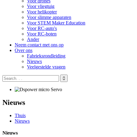
Voor drones
Voor vliegtuig
Voor helikopter
Voor slimme apparaten
Voor STEM Maker Education
Voor RC-auto's
Voor RC-boten
Ander
Neem contact met ons op
Over ons
Fabrieksrondleiding
Nieuws
Veelgestelde vragen
Nieuws
Thuis
Nieuws
Nieuws