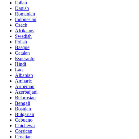
Italian
Danish
Romanian
Indonesian
Czech
Afrikaans
Swedish
Polish
Basque
Catalan
Esperanto
Hindi
Lao
Albanian
Amharic
Armenian
Azerbaijani
Belarusian
Bengali
Bosnian
Bulgarian
Cebuano
Chichewa
Corsican
Croatian