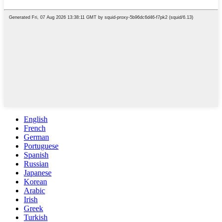
English
French
German
Portuguese
Spanish
Russian
Japanese
Korean
Arabic
Irish
Greek
Turkish