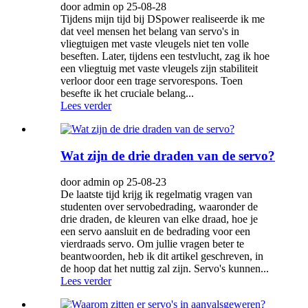
door admin op 25-08-28
Tijdens mijn tijd bij DSpower realiseerde ik me
dat veel mensen het belang van servo's in
vliegtuigen met vaste vleugels niet ten volle
beseften. Later, tijdens een testvlucht, zag ik hoe
een vliegtuig met vaste vleugels zijn stabiliteit
verloor door een trage servorespons. Toen
besefte ik het cruciale belang...
Lees verder
Wat zijn de drie draden van de servo?
door admin op 25-08-23
De laatste tijd krijg ik regelmatig vragen van
studenten over servobedrading, waaronder de
drie draden, de kleuren van elke draad, hoe je
een servo aansluit en de bedrading voor een
vierdraads servo. Om jullie vragen beter te
beantwoorden, heb ik dit artikel geschreven, in
de hoop dat het nuttig zal zijn. Servo's kunnen...
Lees verder