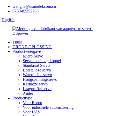
wangjia@dsmodel.com.cn
0769-82252765
English
Thuis
DRONE-OPLOSSING
Productweergave
Micro Servo
Servo met hoog koppel
Standaard Servo
Borstelloze servo
Waterdichte servo
Hoogspanningsservo
Kernloze servo
Laagprofiel servo
Ander
Producttype
Voor Robot
Voor industriële automatisering
Voor UAV