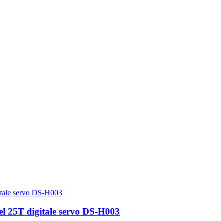
iel 25T digitale servo DS-H003