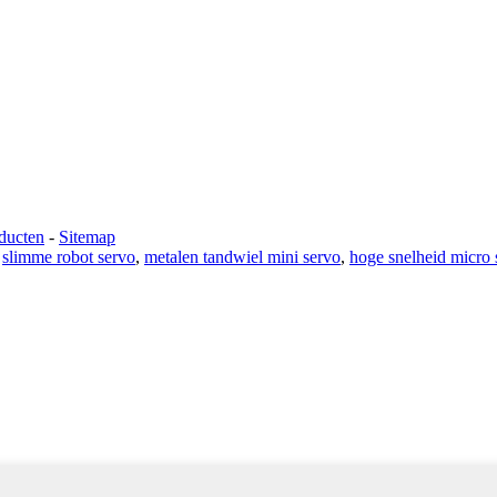
ducten
-
Sitemap
,
slimme robot servo
,
metalen tandwiel mini servo
,
hoge snelheid micro 