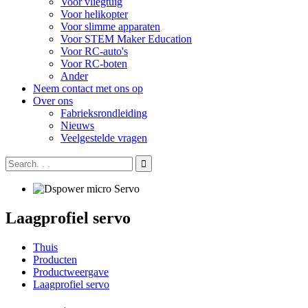
Voor vliegtuig
Voor helikopter
Voor slimme apparaten
Voor STEM Maker Education
Voor RC-auto's
Voor RC-boten
Ander
Neem contact met ons op
Over ons
Fabrieksrondleiding
Nieuws
Veelgestelde vragen
Laagprofiel servo
Thuis
Producten
Productweergave
Laagprofiel servo