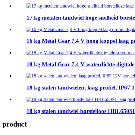
17 kg metalen tandwiel hoge snelheid borstel
16 kg Metal Gear 7,4 V hoog koppel laag pr
18 kg Metal Gear 7,4 V waterdichte digital
18 kg stalen tandwielen, laag profiel, IP6
18 kg stalen tandwiel borstelloos HBL650S
product