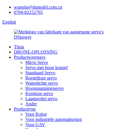
wangjia@dsmodel.com.cn
0769-82252765
English
Thuis
DRONE-OPLOSSING
Productweergave
Micro Servo
Servo met hoog koppel
Standaard Servo
Borstelloze servo
Waterdichte servo
Hoogspanningsservo
Kernloze servo
Laagprofiel servo
Ander
Producttype
Voor Robot
Voor industriële automatisering
Voor UAV