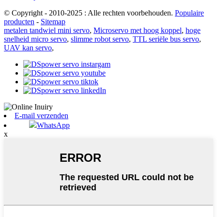
© Copyright - 2010-2025 : Alle rechten voorbehouden.
Populaire
producten
-
Sitemap
metalen tandwiel mini servo
,
Microservo met hoog koppel
,
hoge
snelheid micro servo
,
slimme robot servo
,
TTL seriële bus servo
,
UAV kan servo
,
E-mail verzenden
WhatsApp
x