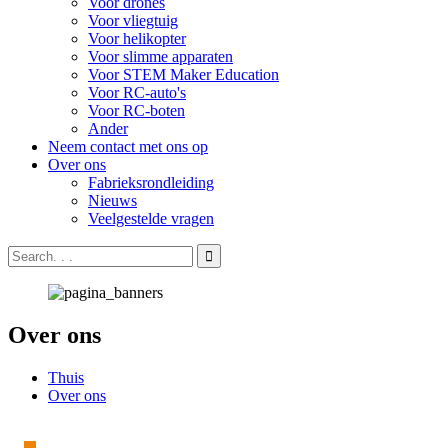
Voor drones
Voor vliegtuig
Voor helikopter
Voor slimme apparaten
Voor STEM Maker Education
Voor RC-auto's
Voor RC-boten
Ander
Neem contact met ons op
Over ons
Fabrieksrondleiding
Nieuws
Veelgestelde vragen
Over ons
Thuis
Over ons