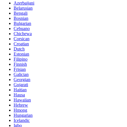
Azerbaijani
Belarusian
Bengali
Bosnian
Bulgarian
Cebuano
Chichewa
Corsican
Croatian
Dutch
Estonian
Filipino
Finnish
Frisian
Galician
Georgian
Gujarati
Haitian
Hausa
Hawaiian
Hebrew
Hmong
Hungarian
Icelandic
Igbo