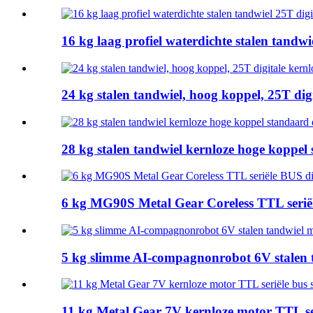
16 kg laag profiel waterdichte stalen tandw
24 kg stalen tandwiel, hoog koppel, 25T di
28 kg stalen tandwiel kernloze hoge koppel
6 kg MG90S Metal Gear Coreless TTL serië
5 kg slimme AI-compagnonrobot 6V stalen t
11 kg Metal Gear 7V kernloze motor TTL s