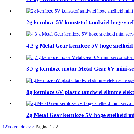
2g kernloze 5V kunststof tandwiel hoge sn
4,3 g Metal Gear kernloze 5V hoge snelhei
3,7 g kernloze motor Metal Gear 6V mini
8g kernloze 6V plastic tandwiel slimme elek
2g Metal Gear kernloze 5V hoge snelheid 
1
2
Volgende >
>>
Pagina 1 / 2