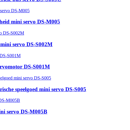
elheid mini servo DS-M005
d mini servo DS-S002M
-servomotor DS-S001M
trische speelgoed mini servo DS-S005
mini servo DS-M005B