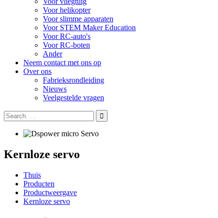
Voor vliegtuig
Voor helikopter
Voor slimme apparaten
Voor STEM Maker Education
Voor RC-auto's
Voor RC-boten
Ander
Neem contact met ons op
Over ons
Fabrieksrondleiding
Nieuws
Veelgestelde vragen
Kernloze servo
Thuis
Producten
Productweergave
Kernloze servo