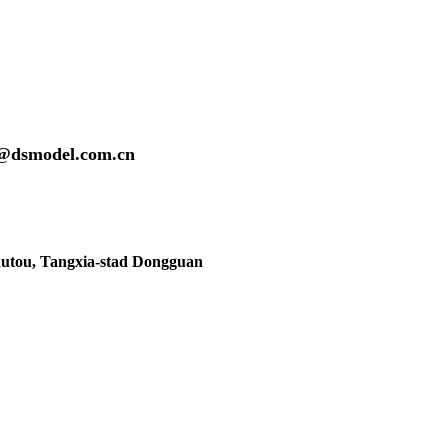
@dsmodel.com.cn
hutou, Tangxia-stad Dongguan