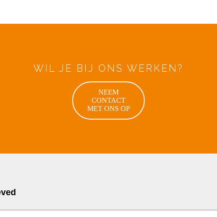
WIL JE BIJ ONS WERKEN?
NEEM
CONTACT
MET ONS OP