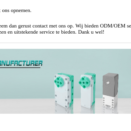
t ons opnemen.
 Neem dan gerust contact met ons op. Wij bieden ODM/OEM s
zen en uitstekende service te bieden. Dank u wel!