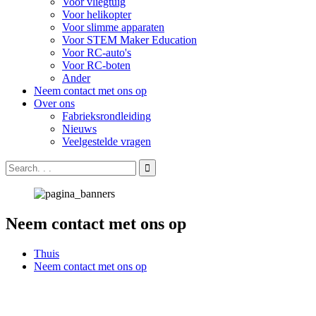
Voor vliegtuig
Voor helikopter
Voor slimme apparaten
Voor STEM Maker Education
Voor RC-auto's
Voor RC-boten
Ander
Neem contact met ons op
Over ons
Fabrieksrondleiding
Nieuws
Veelgestelde vragen
Neem contact met ons op
Thuis
Neem contact met ons op