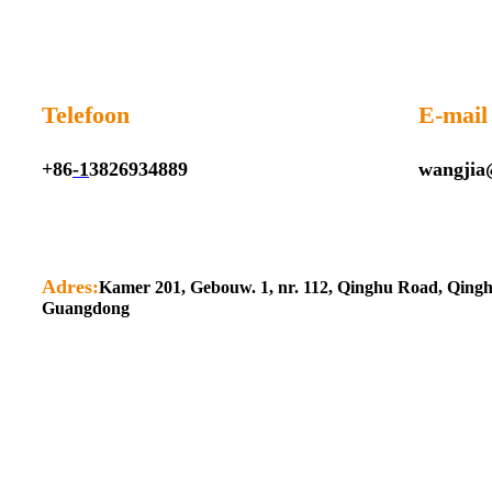
Telefoon
E-mail
+86
-1
3826934889
wangjia
Adres:
Kamer 201, Gebouw. 1, nr. 112, Qinghu Road, Qing
Guangdong