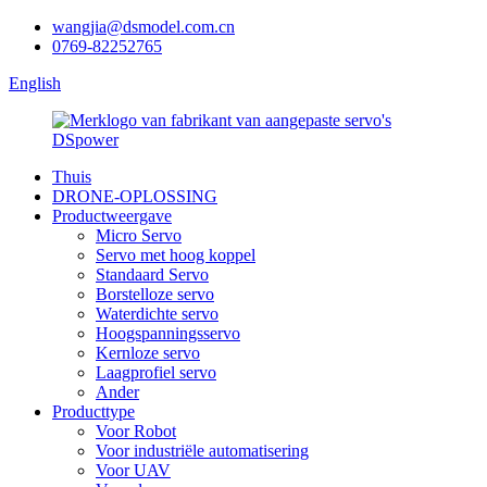
wangjia@dsmodel.com.cn
0769-82252765
English
Thuis
DRONE-OPLOSSING
Productweergave
Micro Servo
Servo met hoog koppel
Standaard Servo
Borstelloze servo
Waterdichte servo
Hoogspanningsservo
Kernloze servo
Laagprofiel servo
Ander
Producttype
Voor Robot
Voor industriële automatisering
Voor UAV