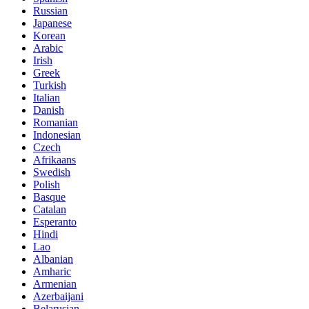
Russian
Japanese
Korean
Arabic
Irish
Greek
Turkish
Italian
Danish
Romanian
Indonesian
Czech
Afrikaans
Swedish
Polish
Basque
Catalan
Esperanto
Hindi
Lao
Albanian
Amharic
Armenian
Azerbaijani
Belarusian