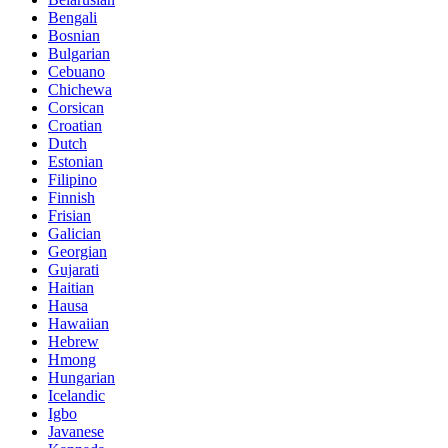
Bengali
Bosnian
Bulgarian
Cebuano
Chichewa
Corsican
Croatian
Dutch
Estonian
Filipino
Finnish
Frisian
Galician
Georgian
Gujarati
Haitian
Hausa
Hawaiian
Hebrew
Hmong
Hungarian
Icelandic
Igbo
Javanese