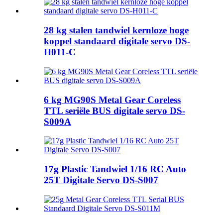
28 kg stalen tandwiel kernloze hoge
koppel standaard digitale servo DS-
H011-C
6 kg MG90S Metal Gear Coreless
TTL seriële BUS digitale servo DS-
S009A
17g Plastic Tandwiel 1/16 RC Auto
25T Digitale Servo DS-S007