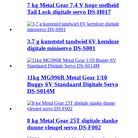
7 kg Metal Gear 7,4 V hoge snelheid
Tail Lock digitale servo DS-H017
3,7 g kunststof tandwiel 6V kernloze
digitale miniservo DS-S001
11kg MG996R Metal Gear 1/10
Buggy 6V Standaard Digitale Servo
DS-S014M
8 kg Metal Gear 25T digitale slanke
dunne vleugel servo DS-F002