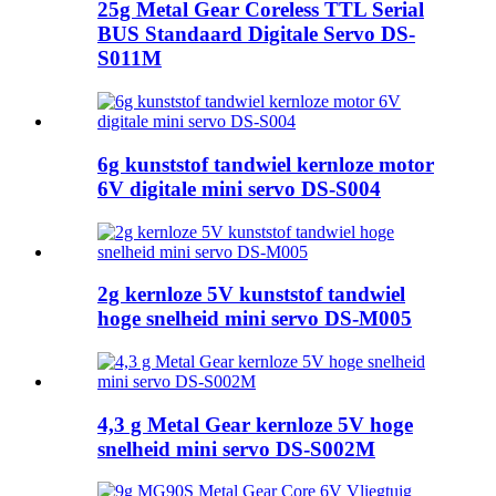
25g Metal Gear Coreless TTL Serial
BUS Standaard Digitale Servo DS-
S011M
6g kunststof tandwiel kernloze motor
6V digitale mini servo DS-S004
2g kernloze 5V kunststof tandwiel
hoge snelheid mini servo DS-M005
4,3 g Metal Gear kernloze 5V hoge
snelheid mini servo DS-S002M