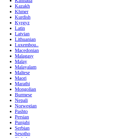
Kannada
Kazakh
Khmer
Kurdish
Kyrgyz
Latin
Latvian
Lithuanian
Luxembou..
Macedonian
Malagasy
Malay
Malayalam
Maltese
Maori
Marathi
Mongolian
Burmese
Nepali
Norwegian
Pashto
Persian
Punjabi
Serbian
Sesotho