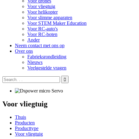
Voor drones
Voor vliegtuig
Voor helikopter
Voor slimme apparaten
Voor STEM Maker Education
Voor RC-auto's
Voor RC-boten
Ander
Neem contact met ons op
Over ons
Fabrieksrondleiding
Nieuws
Veelgestelde vragen
Voor vliegtuig
Thuis
Producten
Producttype
Voor vliegtuig