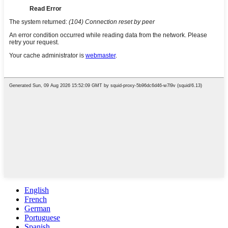
English
French
German
Portuguese
Spanish