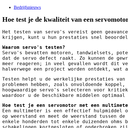
Bedrijfsnieuws
Hoe test je de kwaliteit van een servomoto
Het testen van servo's vereist geen geavance
krijgen, kunt u hun prestaties snel beoordel
Waarom servo's testen?
Servo's bevatten motoren, tandwielsets, pote
dat de servo defect raakt. Zo kunnen de gewr
meer reageren; in veel gevallen wordt dit ve
halverwege een project worden ontdekt, wat a
Testen helpt u de werkelijke prestaties van 
problemen hebben, zoals onvoldoende koppel, 
hoogwaardige servo's selecteren voor kritiek
waardoor u de beschikbare middelen optimaal 
Hoe test je een servomotor met een multimete
Een multimeter is een effectief hulpmiddel o
op weerstand en meet de weerstand tussen de 
enkele honderden tot enkele duizenden ohms b
schakelingen kortgesloten of onderbroken zij