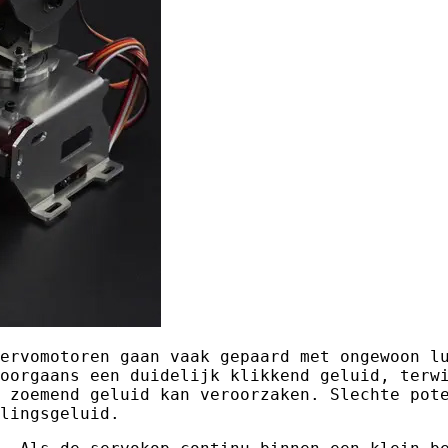
ervomotoren gaan vaak gepaard met ongewoon l
oorgaans een duidelijk klikkend geluid, terw
 zoemend geluid kan veroorzaken. Slechte pot
lingsgeluid.