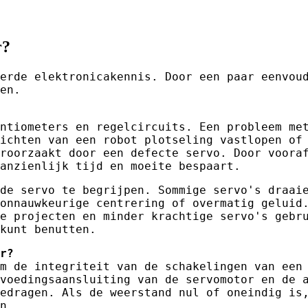
r?
erde elektronicakennis. Door een paar eenvou
en.
ntiometers en regelcircuits. Een probleem me
ichten van een robot plotseling vastlopen of
roorzaakt door een defecte servo. Door voora
anzienlijk tijd en moeite bespaart.
de servo te begrijpen. Sommige servo's draai
onnauwkeurige centrering of overmatig geluid
e projecten en minder krachtige servo's gebr
kunt benutten.
r?
m de integriteit van de schakelingen van een
voedingsaansluiting van de servomotor en de 
edragen. Als de weerstand nul of oneindig is
n.