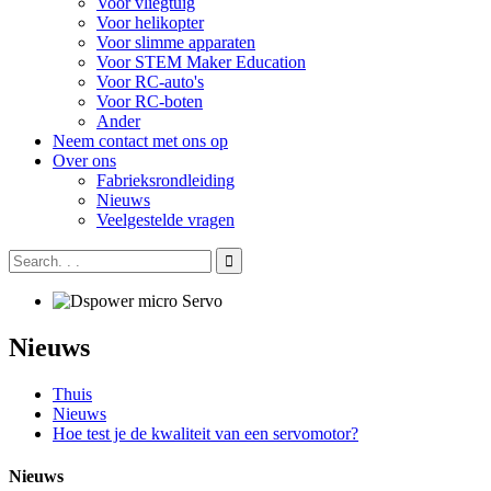
Voor vliegtuig
Voor helikopter
Voor slimme apparaten
Voor STEM Maker Education
Voor RC-auto's
Voor RC-boten
Ander
Neem contact met ons op
Over ons
Fabrieksrondleiding
Nieuws
Veelgestelde vragen
Nieuws
Thuis
Nieuws
Hoe test je de kwaliteit van een servomotor?
Nieuws