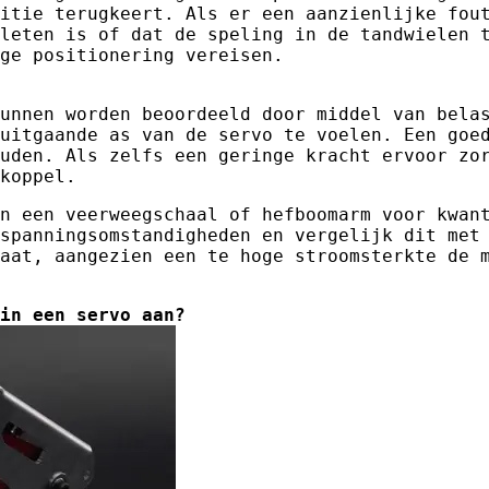
itie terugkeert. Als er een aanzienlijke fou
leten is of dat de speling in de tandwielen 
ge positionering vereisen.
unnen worden beoordeeld door middel van bela
uitgaande as van de servo te voelen. Een goe
houden. Als zelfs een geringe kracht ervoor zo
koppel.
n een veerweegschaal of hefboomarm voor kwan
spanningsomstandigheden en vergelijk dit met
aat, aangezien een te hoge stroomsterkte de 
in een servo aan?