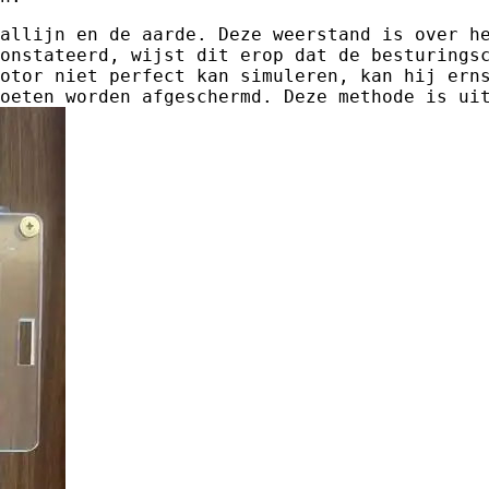
allijn en de aarde. Deze weerstand is over h
onstateerd, wijst dit erop dat de besturings
otor niet perfect kan simuleren, kan hij ern
oeten worden afgeschermd. Deze methode is ui