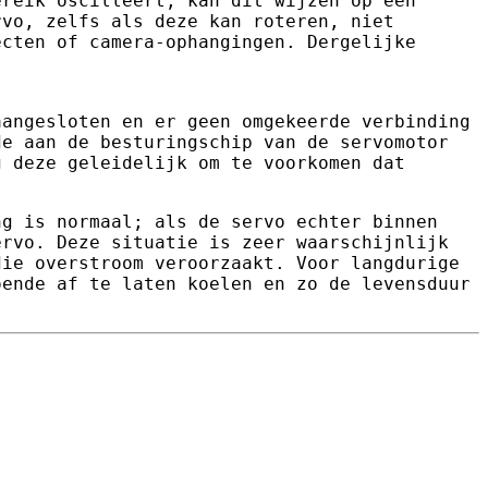
ereik oscilleert, kan dit wijzen op een
rvo, zelfs als deze kan roteren, niet
ecten of camera-ophangingen. Dergelijke
aangesloten en er geen omgekeerde verbinding
de aan de besturingschip van de servomotor
g deze geleidelijk om te voorkomen dat
ng is normaal; als de servo echter binnen
ervo. Deze situatie is zeer waarschijnlijk
die overstroom veroorzaakt. Voor langdurige
oende af te laten koelen en zo de levensduur