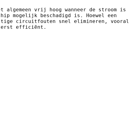
et algemeen vrij hoog wanneer de stroom is
chip mogelijk beschadigd is. Hoewel een
stige circuitfouten snel elimineren, vooral
terst efficiënt.