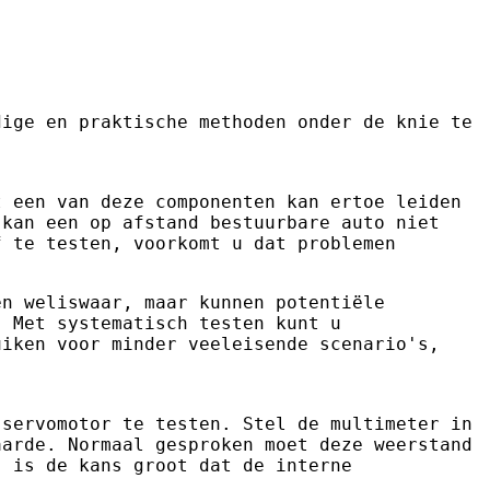
dige en praktische methoden onder de knie te
t een van deze componenten kan ertoe leiden
 kan een op afstand bestuurbare auto niet
f te testen, voorkomt u dat problemen
en weliswaar, maar kunnen potentiële
. Met systematisch testen kunt u
uiken voor minder veeleisende scenario's,
 servomotor te testen. Stel de multimeter in
aarde. Normaal gesproken moet deze weerstand
, is de kans groot dat de interne