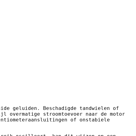
uide geluiden. Beschadigde tandwielen of
ijl overmatige stroomtoevoer naar de motor
entiometeraansluitingen of onstabiele