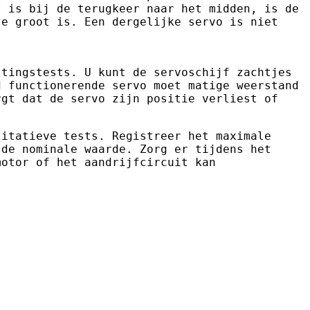
t is bij de terugkeer naar het midden, is de
te groot is. Een dergelijke servo is niet
stingstests. U kunt de servoschijf zachtjes
d functionerende servo moet matige weerstand
rgt dat de servo zijn positie verliest of
titatieve tests. Registreer het maximale
 de nominale waarde. Zorg er tijdens het
motor of het aandrijfcircuit kan