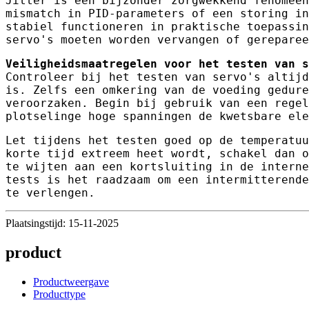
Jitter is een bijzonder zorgwekkend fenomeen
mismatch in PID-parameters of een storing in
stabiel functioneren in praktische toepassin
servo's moeten worden vervangen of gereparee
Veiligheidsmaatregelen voor het testen van s
Controleer bij het testen van servo's altijd
is. Zelfs een omkering van de voeding gedure
veroorzaken. Begin bij gebruik van een regel
plotselinge hoge spanningen de kwetsbare ele
Let tijdens het testen goed op de temperatuu
korte tijd extreem heet wordt, schakel dan o
te wijten aan een kortsluiting in de interne
tests is het raadzaam om een ​​intermitteren
te verlengen.
Plaatsingstijd: 15-11-2025
product
Productweergave
Producttype