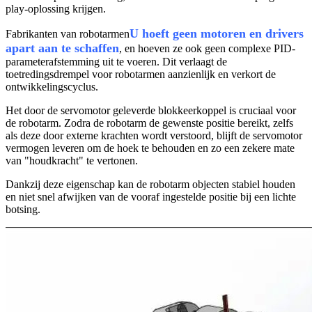
play-oplossing krijgen.
U hoeft geen motoren en drivers
Fabrikanten van robotarmen
apart aan te schaffen
, en hoeven ze ook geen complexe PID-
parameterafstemming uit te voeren. Dit verlaagt de
toetredingsdrempel voor robotarmen aanzienlijk en verkort de
ontwikkelingscyclus.
Het door de servomotor geleverde blokkeerkoppel is cruciaal voor
de robotarm. Zodra de robotarm de gewenste positie bereikt, zelfs
als deze door externe krachten wordt verstoord, blijft de servomotor
vermogen leveren om de hoek te behouden en zo een zekere mate
van "houdkracht" te vertonen.
Dankzij deze eigenschap kan de robotarm objecten stabiel houden
en niet snel afwijken van de vooraf ingestelde positie bij een lichte
botsing.