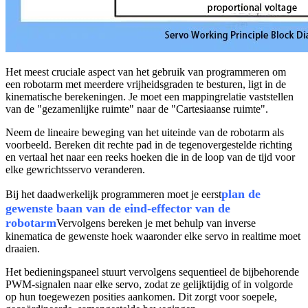
Het meest cruciale aspect van het gebruik van programmeren om
een ​​robotarm met meerdere vrijheidsgraden te besturen, ligt in de
kinematische berekeningen. Je moet een mappingrelatie vaststellen
van de "gezamenlijke ruimte" naar de "Cartesiaanse ruimte".
Neem de lineaire beweging van het uiteinde van de robotarm als
voorbeeld. Bereken dit rechte pad in de tegenovergestelde richting
en vertaal het naar een reeks hoeken die in de loop van de tijd voor
elke gewrichtsservo veranderen.
plan de
Bij het daadwerkelijk programmeren moet je eerst
gewenste baan van de eind-effector van de
robotarm
Vervolgens bereken je met behulp van inverse
kinematica de gewenste hoek waaronder elke servo in realtime moet
draaien.
Het bedieningspaneel stuurt vervolgens sequentieel de bijbehorende
PWM-signalen naar elke servo, zodat ze gelijktijdig of in volgorde
op hun toegewezen posities aankomen. Dit zorgt voor soepele,