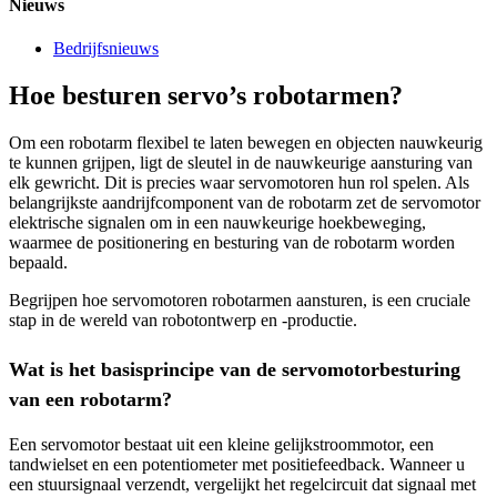
Nieuws
Bedrijfsnieuws
Hoe besturen servo’s robotarmen?
Om een ​​robotarm flexibel te laten bewegen en objecten nauwkeurig
te kunnen grijpen, ligt de sleutel in de nauwkeurige aansturing van
elk gewricht. Dit is precies waar servomotoren hun rol spelen. Als
belangrijkste aandrijfcomponent van de robotarm zet de servomotor
elektrische signalen om in een nauwkeurige hoekbeweging,
waarmee de positionering en besturing van de robotarm worden
bepaald.
Begrijpen hoe servomotoren robotarmen aansturen, is een cruciale
stap in de wereld van robotontwerp en -productie.
Wat is het basisprincipe van de servomotorbesturing
van een robotarm?
Een servomotor bestaat uit een kleine gelijkstroommotor, een
tandwielset en een potentiometer met positiefeedback. Wanneer u
een stuursignaal verzendt, vergelijkt het regelcircuit dat signaal met