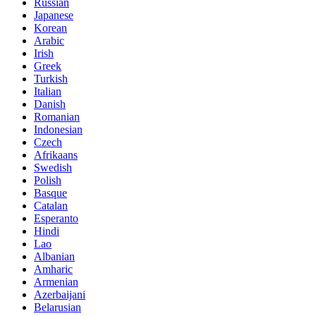
Russian
Japanese
Korean
Arabic
Irish
Greek
Turkish
Italian
Danish
Romanian
Indonesian
Czech
Afrikaans
Swedish
Polish
Basque
Catalan
Esperanto
Hindi
Lao
Albanian
Amharic
Armenian
Azerbaijani
Belarusian