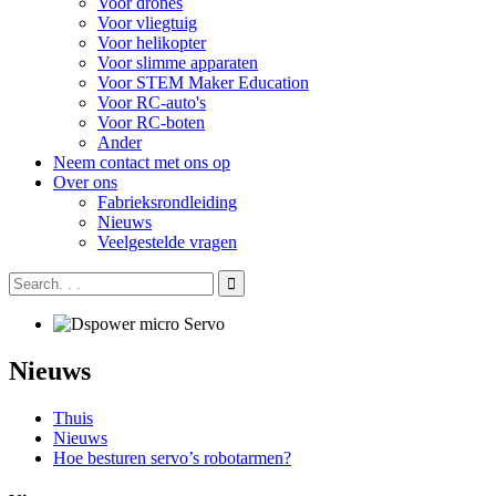
Voor drones
Voor vliegtuig
Voor helikopter
Voor slimme apparaten
Voor STEM Maker Education
Voor RC-auto's
Voor RC-boten
Ander
Neem contact met ons op
Over ons
Fabrieksrondleiding
Nieuws
Veelgestelde vragen
Nieuws
Thuis
Nieuws
Hoe besturen servo’s robotarmen?