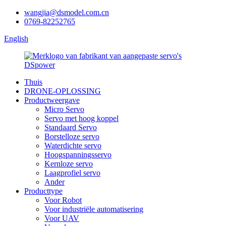
wangjia@dsmodel.com.cn
0769-82252765
English
Thuis
DRONE-OPLOSSING
Productweergave
Micro Servo
Servo met hoog koppel
Standaard Servo
Borstelloze servo
Waterdichte servo
Hoogspanningsservo
Kernloze servo
Laagprofiel servo
Ander
Producttype
Voor Robot
Voor industriële automatisering
Voor UAV