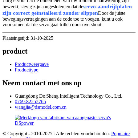
Zorg ervoor dat de onderdelen van uw robotarm nauwkeurig zijn
servo-aandrijfplaten
bewerkt, stevig zijn aangesloten en dat de
zijn correct geïnstalleerd zonder slippen
Door de juiste
bewegingsvertragingen aan de code toe te voegen, kunt u ook
voorkomen dat de servo gaat trillen door overshoot.
Plaatsingstijd: 31-10-2025
product
Productweergave
Producttype
Neem contact met ons op
Guangdong De Sheng Intelligent Technology Co., Ltd.
0769-82252765
wangjia@dsmodel.com.cn
© Copyright - 2010-2025 : Alle rechten voorbehouden.
Populaire