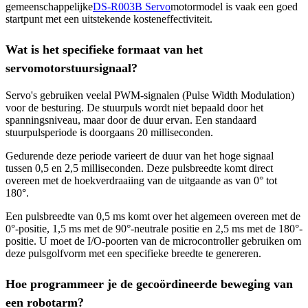
gemeenschappelijke
DS-R003B Servo
motormodel is vaak een goed
startpunt met een uitstekende kosteneffectiviteit.
Wat is het specifieke formaat van het
servomotorstuursignaal?
Servo's gebruiken veelal PWM-signalen (Pulse Width Modulation)
voor de besturing. De stuurpuls wordt niet bepaald door het
spanningsniveau, maar door de duur ervan. Een standaard
stuurpulsperiode is doorgaans 20 milliseconden.
Gedurende deze periode varieert de duur van het hoge signaal
tussen 0,5 en 2,5 milliseconden. Deze pulsbreedte komt direct
overeen met de hoekverdraaiing van de uitgaande as van 0° tot
180°.
Een pulsbreedte van 0,5 ms komt over het algemeen overeen met de
0°-positie, 1,5 ms met de 90°-neutrale positie en 2,5 ms met de 180°-
positie. U moet de I/O-poorten van de microcontroller gebruiken om
deze pulsgolfvorm met een specifieke breedte te genereren.
Hoe programmeer je de gecoördineerde beweging van
een robotarm?