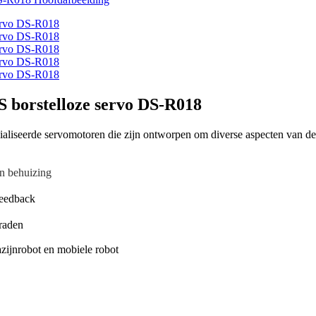
 borstelloze servo DS-R018
ialiseerde servomotoren die zijn ontworpen om diverse aspecten van de l
en behuizing
feedback
raden
zijnrobot en mobiele robot