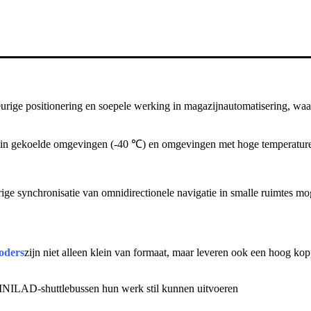
rige positionering en soepele werking in magazijnautomatisering, waar
 in gekoelde omgevingen (-40 ℃) en omgevingen met hoge temperatur
e synchronisatie van omnidirectionele navigatie in smalle ruimtes moge
oders
zijn niet alleen klein van formaat, maar leveren ook een hoog kop
 MINILAD-shuttlebussen hun werk stil kunnen uitvoeren