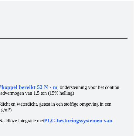
P
koppel bereikt 52 N · m
, ondersteuning voor het continu
advermogen van 1,5 ton (15% helling)
icht en waterdicht, getest in een stoffige omgeving in een
 g/m³)
PLC-besturingssystemen van
adloze integratie met