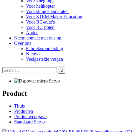
Voor vliegtuig
Voor helikopter
Voor slimme apparaten
Voor STEM Maker Education
Voor RC-auto's
Voor RC-boten
Ander
Neem contact met ons op
Over ons
Fabrieksrondleiding
Nieuws
Veelgestelde vragen
Product
Thuis
Producten
Productweergave
Standaard Servo