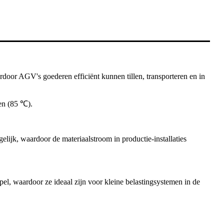
door AGV's goederen efficiënt kunnen tillen, transporteren en in
en (85 ℃).
lijk, waardoor de materiaalstroom in productie-installaties
pel, waardoor ze ideaal zijn voor kleine belastingsystemen in de