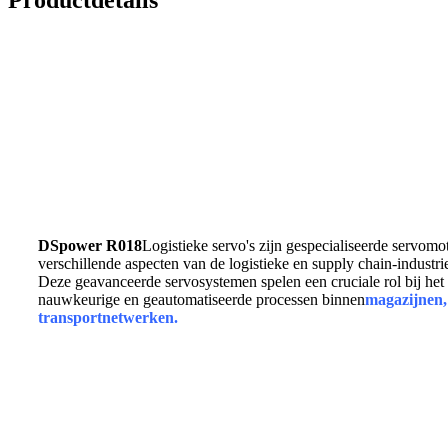
DSpower R018
Logistieke servo's zijn gespecialiseerde servom
verschillende aspecten van de logistieke en supply chain-industrie
Deze geavanceerde servosystemen spelen een cruciale rol bij het 
nauwkeurige en geautomatiseerde processen binnen
magazijnen, 
transportnetwerken.