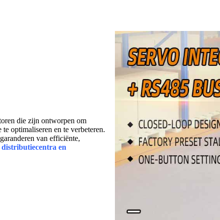
otoren die zijn ontworpen om
 te optimaliseren en te verbeteren.
garanderen van efficiënte,
distributiecentra en