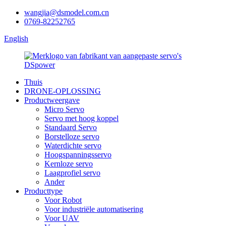
wangjia@dsmodel.com.cn
0769-82252765
English
Thuis
DRONE-OPLOSSING
Productweergave
Micro Servo
Servo met hoog koppel
Standaard Servo
Borstelloze servo
Waterdichte servo
Hoogspanningsservo
Kernloze servo
Laagprofiel servo
Ander
Producttype
Voor Robot
Voor industriële automatisering
Voor UAV