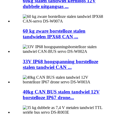
60kg stalen tandwiel kernloos 12V
dubbele uitgangsas ...
60 kg zware borstelloze stalen
tandwielen IPX68 CAN ...
33V IP68 hoogspanning borstelloze
stalen tandwiel CAN ...
40kg CAN BUS stalen tandwiel 12V
borstelloze IP67 drone...