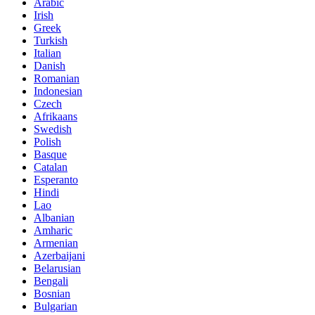
Arabic
Irish
Greek
Turkish
Italian
Danish
Romanian
Indonesian
Czech
Afrikaans
Swedish
Polish
Basque
Catalan
Esperanto
Hindi
Lao
Albanian
Amharic
Armenian
Azerbaijani
Belarusian
Bengali
Bosnian
Bulgarian