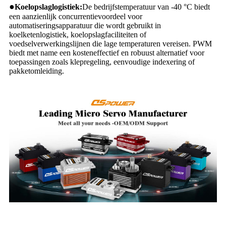
●
Koelopslaglogistiek:
De bedrijfstemperatuur van -40 °C biedt
een aanzienlijk concurrentievoordeel voor
automatiseringsapparatuur die wordt gebruikt in
koelketenlogistiek, koelopslagfaciliteiten of
voedselverwerkingslijnen die lage temperaturen vereisen. PWM
biedt met name een kosteneffectief en robuust alternatief voor
toepassingen zoals klepregeling, eenvoudige indexering of
pakketomleiding.