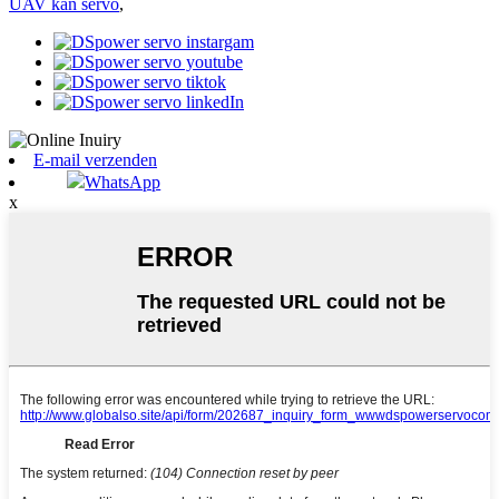
UAV kan servo
,
E-mail verzenden
WhatsApp
x