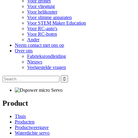
Voor drones
Voor vliegtuig
Voor helikopter
Voor slimme apparaten
Voor STEM Maker Education
Voor RC-auto's
Voor RC-boten
Ander
Neem contact met ons op
Over ons
Fabrieksrondleiding
Nieuws
Veelgestelde vragen
Product
Thuis
Producten
Productweergave
Waterdichte servo