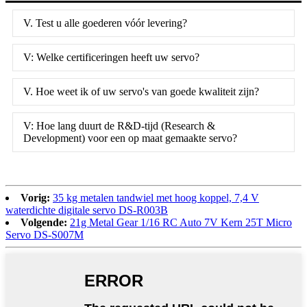
V. Test u alle goederen vóór levering?
V: Welke certificeringen heeft uw servo?
V. Hoe weet ik of uw servo's van goede kwaliteit zijn?
V: Hoe lang duurt de R&D-tijd (Research &
Development) voor een op maat gemaakte servo?
Vorig:
35 kg metalen tandwiel met hoog koppel, 7,4 V
waterdichte digitale servo DS-R003B
Volgende:
21g Metal Gear 1/16 RC Auto 7V Kern 25T Micro
Servo DS-S007M