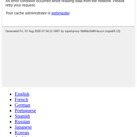
English
French
German
Portuguese
Spanish
Russian
Japanese
Korean