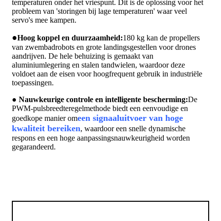
temperaturen onder het vriespunt. Dit is de oplossing voor het
probleem van 'storingen bij lage temperaturen' waar veel
servo's mee kampen.
●
Hoog koppel en duurzaamheid:
180 kg kan de propellers
van zwembadrobots en grote landingsgestellen voor drones
aandrijven. De hele behuizing is gemaakt van
aluminiumlegering en stalen tandwielen, waardoor deze
voldoet aan de eisen voor hoogfrequent gebruik in industriële
toepassingen.
● Nauwkeurige controle en intelligente bescherming:
De
PWM-pulsbreedteregelmethode biedt een eenvoudige en
een signaaluitvoer van hoge
goedkope manier om
kwaliteit bereiken
, waardoor een snelle dynamische
respons en een hoge aanpassingsnauwkeurigheid worden
gegarandeerd.