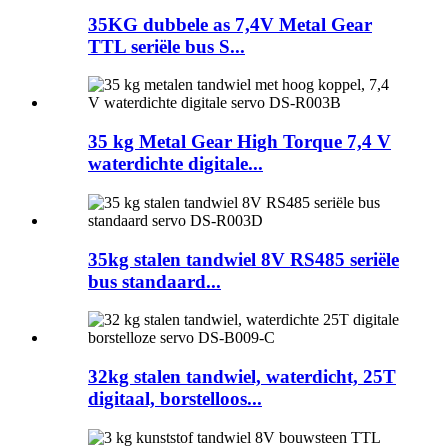
35KG dubbele as 7,4V Metal Gear
TTL seriële bus S...
35 kg Metal Gear High Torque 7,4 V
waterdichte digitale...
35kg stalen tandwiel 8V RS485 seriële
bus standaard...
32kg stalen tandwiel, waterdicht, 25T
digitaal, borstelloos...