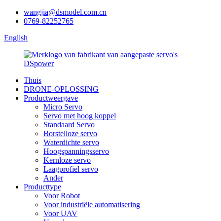
wangjia@dsmodel.com.cn
0769-82252765
English
Thuis
DRONE-OPLOSSING
Productweergave
Micro Servo
Servo met hoog koppel
Standaard Servo
Borstelloze servo
Waterdichte servo
Hoogspanningsservo
Kernloze servo
Laagprofiel servo
Ander
Producttype
Voor Robot
Voor industriële automatisering
Voor UAV