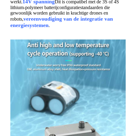
14V spanning
werkt.
Dit is compatibel met de 3S of 4S
lithium-polymeer batterijconfiguratiestandaarden die
gewoonlijk worden gebruikt in krachtige drones en
vereenvoudiging van de integratie van
robots,
energiesystemen
.