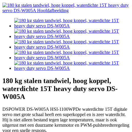
180 kg stalen tandwiel, hoog koppel,
waterdichte 15T heavy duty servo DS-
W005A
DSPOWER DS-W005A HSI-1100WP
De waterdichte 15T digitale
servo met grote schaal heeft een superkoppel en is zeer waterdicht.
Hij is niet alleen bestand tegen lage temperaturen, maar is ook
uitgerust met een duurzame kernmotor en PWM-pulsbreedteregeling
voor een snelle respons.