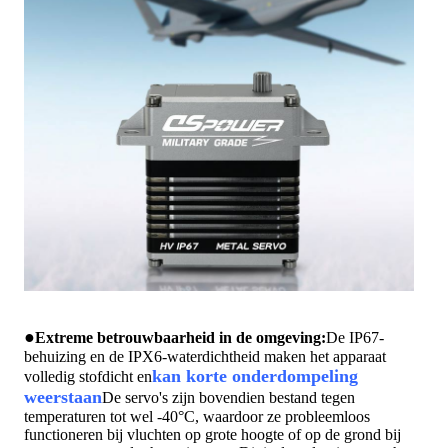
●
Extreme betrouwbaarheid in de omgeving:
De IP67-
behuizing en de IPX6-waterdichtheid maken het apparaat
kan korte onderdompeling
volledig stofdicht en
weerstaan
De servo's zijn bovendien bestand tegen
temperaturen tot wel -40°C, waardoor ze probleemloos
functioneren bij vluchten op grote hoogte of op de grond bij