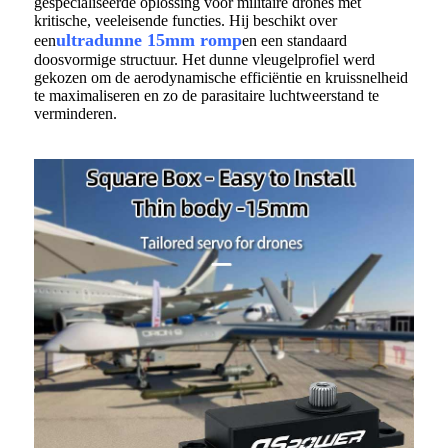
gespecialiseerde oplossing voor militaire drones met
kritische, veeleisende functies. Hij beschikt over
ultradunne 15mm romp
een
en een standaard
doosvormige structuur. Het dunne vleugelprofiel werd
gekozen om de aerodynamische efficiëntie en kruissnelheid
te maximaliseren en zo de parasitaire luchtweerstand te
verminderen.