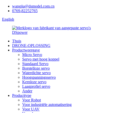
wangjia@dsmodel.com.cn
0769-82252765
English
Thuis
DRONE-OPLOSSING
Productweergave
Micro Servo
Servo met hoog koppel
Standaard Servo
Borstelloze servo
Waterdichte servo
Hoogspanningsservo
Kernloze servo
Laagprofiel servo
Ander
Producttype
Voor Robot
Voor industriële automatisering
Voor UAV