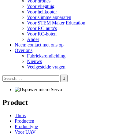
Voor drones
Voor vliegtuig
Voor helikopter
Voor slimme apparaten
Voor STEM Maker Education
Voor RC-auto's
Voor RC-boten
Ander
Neem contact met ons op
Over ons
Fabrieksrondleiding
Nieuws
Veelgestelde vragen
Product
Thuis
Producten
Producttype
Voor UAV