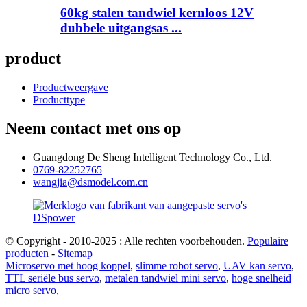
60kg stalen tandwiel kernloos 12V
dubbele uitgangsas ...
product
Productweergave
Producttype
Neem contact met ons op
Guangdong De Sheng Intelligent Technology Co., Ltd.
0769-82252765
wangjia@dsmodel.com.cn
© Copyright - 2010-2025 : Alle rechten voorbehouden.
Populaire
producten
-
Sitemap
Microservo met hoog koppel
,
slimme robot servo
,
UAV kan servo
,
TTL seriële bus servo
,
metalen tandwiel mini servo
,
hoge snelheid
micro servo
,