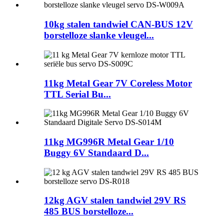
10kg stalen tandwiel CAN-BUS 12V
borstelloze slanke vleugel...
11kg Metal Gear 7V Coreless Motor
TTL Serial Bu...
11kg MG996R Metal Gear 1/10
Buggy 6V Standaard D...
12kg AGV stalen tandwiel 29V RS
485 BUS borstelloze...