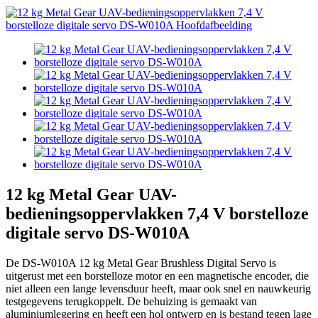
12 kg Metal Gear UAV-
bedieningsoppervlakken 7,4 V borstelloze
digitale servo DS-W010A
De DS-W010A 12 kg Metal Gear Brushless Digital Servo is
uitgerust met een borstelloze motor en een magnetische encoder, die
niet alleen een lange levensduur heeft, maar ook snel en nauwkeurig
testgegevens terugkoppelt. De behuizing is gemaakt van
aluminiumlegering en heeft een hol ontwerp en is bestand tegen lage