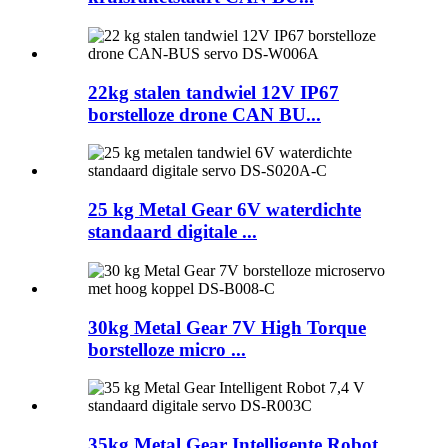
22kg stalen tandwiel 12V IP67
borstelloze drone CAN BU...
25 kg Metal Gear 6V waterdichte
standaard digitale ...
30kg Metal Gear 7V High Torque
borstelloze micro ...
35kg Metal Gear Intelligente Robot