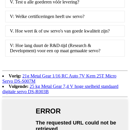
V. Test u alle goederen vóór levering?
V: Welke certificeringen heeft uw servo?
V. Hoe weet ik of uw servo's van goede kwaliteit zijn?
V: Hoe lang duurt de R&D-tijd (Research &
Development) voor een op maat gemaakte servo?
Vorig:
21g Metal Gear 1/16 RC Auto 7V Kern 25T Micro
Servo DS-S007M
Volgende:
25 kg Metal Gear 7,4 V hoge snelheid standaard
digitale servo DS-R003B