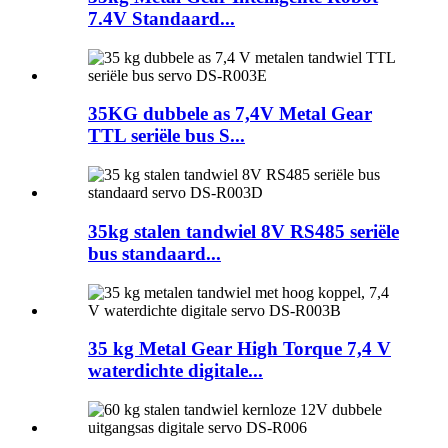
7.4V Standaard...
35KG dubbele as 7,4V Metal Gear
TTL seriële bus S...
35kg stalen tandwiel 8V RS485 seriële
bus standaard...
35 kg Metal Gear High Torque 7,4 V
waterdichte digitale...