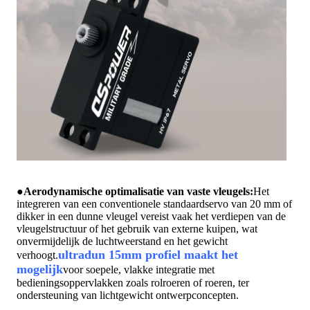
●
Aerodynamische optimalisatie van vaste vleugels:
Het
integreren van een conventionele standaardservo van 20 mm of
dikker in een dunne vleugel vereist vaak het verdiepen van de
vleugelstructuur of het gebruik van externe kuipen, wat
onvermijdelijk de luchtweerstand en het gewicht
ultradun 15mm profiel maakt het
verhoogt.
mogelijk
voor soepele, vlakke integratie met
bedieningsoppervlakken zoals rolroeren of roeren, ter
ondersteuning van lichtgewicht ontwerpconcepten.