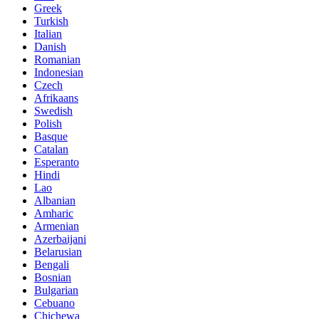
Greek
Turkish
Italian
Danish
Romanian
Indonesian
Czech
Afrikaans
Swedish
Polish
Basque
Catalan
Esperanto
Hindi
Lao
Albanian
Amharic
Armenian
Azerbaijani
Belarusian
Bengali
Bosnian
Bulgarian
Cebuano
Chichewa