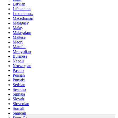
Latvian
Lithuanian
Luxembou..
Macedonian
Malagasy
Malay
Malayalam
Maltese
Maori
Marathi
Mongolian
Burmese
Nepali
Norwegian
Pashto
Persian
Punjabi
Serbian
Sesotho
Sinhala
Slovak
Slovenian
Somali
Samoan
Scots Gaelic