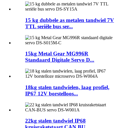
15 kg dubbele as metalen tandwiel 7V
TTL seriële bus ser...
15kg Metal Gear MG996R
Standaard Digitale Servo D...
18kg stalen tandwielen, laag profiel,
IP67 12V borstelloos...
22kg stalen tandwiel IP68
kruisraketstaart CAN BU...