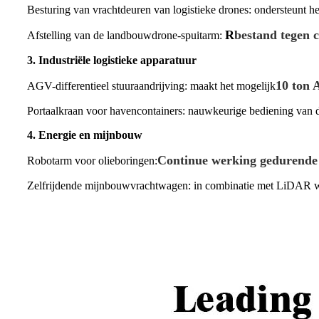
Besturing van vrachtdeuren van logistieke drones: ondersteunt h
R
bestand tegen c
Afstelling van de landbouwdrone-spuitarm:
3. Industriële logistieke apparatuur
10 ton 
AGV-differentieel stuuraandrijving: maakt het mogelijk
Portaalkraan voor havencontainers: nauwkeurige bediening van d
4. Energie en mijnbouw
Continue werking gedurende 
Robotarm voor olieboringen:
Zelfrijdende mijnbouwvrachtwagen: in combinatie met LiDAR wor