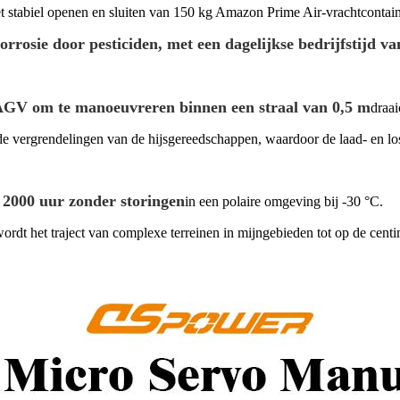
et stabiel openen en sluiten van 150 kg Amazon Prime Air-vrachtcontain
orrosie door pesticiden, met een dagelijkse bedrijfstijd 
AGV om te manoeuvreren binnen een straal van 0,5 m
draai
e vergrendelingen van de hijsgereedschappen, waardoor de laad- en lo
2000 uur zonder storingen
in een polaire omgeving bij -30 °C.
dt het traject van complexe terreinen in mijngebieden tot op de cent