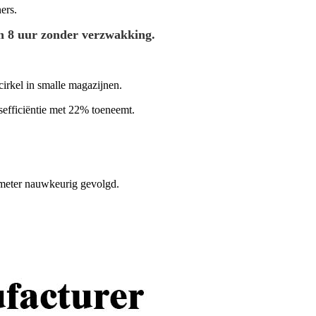
ers.
van 8 uur zonder verzwakking.
cirkel in smalle magazijnen.
sefficiëntie met 22% toeneemt.
imeter nauwkeurig gevolgd.