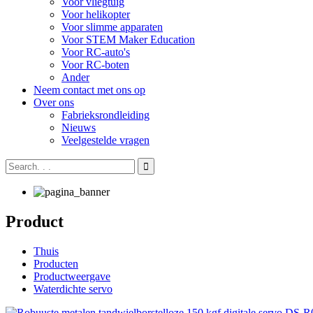
Voor vliegtuig
Voor helikopter
Voor slimme apparaten
Voor STEM Maker Education
Voor RC-auto's
Voor RC-boten
Ander
Neem contact met ons op
Over ons
Fabrieksrondleiding
Nieuws
Veelgestelde vragen
Product
Thuis
Producten
Productweergave
Waterdichte servo