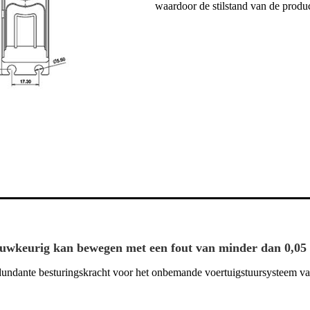
waardoor de stilstand van de produc
nauwkeurig kan bewegen met een fout van minder dan 0,0
redundante besturingskracht voor het onbemande voertuigstuursysteem 