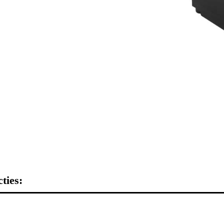
ties: