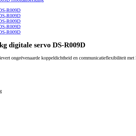
 kg digitale servo DS-R009D
levert ongeëvenaarde koppeldichtheid en communicatieflexibiliteit me
g