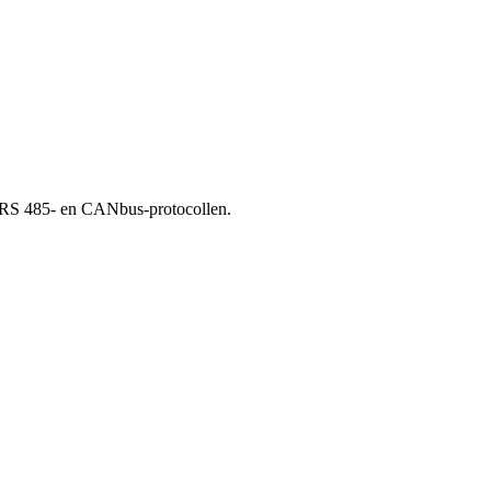
t RS 485- en CANbus-protocollen.